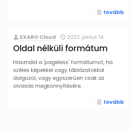
tovább
EXARO Cloud
2022. június 14.
Oldal nélküli formátum
Használd a 'pageless' formátumot, ha
széles képekkel vagy táblázatokkal
dolgozol, vagy egyszerűen csak az
olvasás megkönnyítésére.
tovább