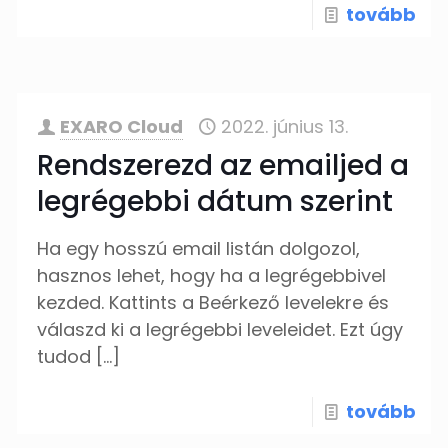
tovább
EXARO Cloud
2022. június 13.
Rendszerezd az emailjed a
legrégebbi dátum szerint
Ha egy hosszú email listán dolgozol,
hasznos lehet, hogy ha a legrégebbivel
kezded. Kattints a Beérkező levelekre és
válaszd ki a legrégebbi leveleidet. Ezt úgy
tudod
[…]
tovább