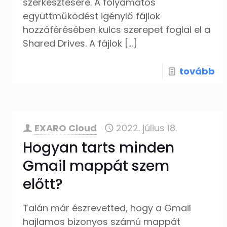
szerkesztésére. A folyamatos
együttműködést igénylő fájlok
hozzáférésében kulcs szerepet foglal el a
Shared Drives. A fájlok
[…]
tovább
EXARO Cloud
2022. július 18.
Hogyan tarts minden
Gmail mappát szem
előtt?
Talán már észrevetted, hogy a Gmail
hajlamos bizonyos számú mappát