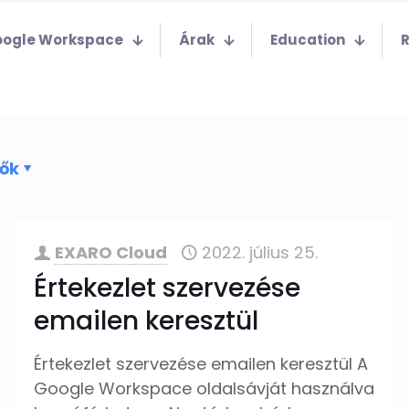
ogle Workspace
Árak
Education
zők
EXARO Cloud
2022. július 25.
Értekezlet szervezése
emailen keresztül
Értekezlet szervezése emailen keresztül A
Google Workspace oldalsávját használva