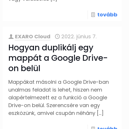
tovább
EXARO Cloud
2022. június 7.
Hogyan duplikálj egy
mappát a Google Drive-
on belül
Mappákat másolni a Google Drive-ban
unalmas feladat is lehet, hiszen nem
alapértelmezett ez a funkció a Google
Drive-on belül. Szerencsére van egy
eszközünk, amivel csupán néhány
[…]
tovább