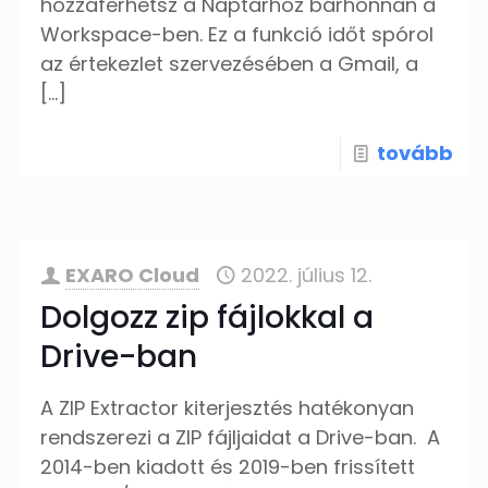
hozzáférhetsz a Naptárhoz bárhonnan a
Workspace-ben. Ez a funkció időt spórol
az értekezlet szervezésében a Gmail, a
[…]
tovább
EXARO Cloud
2022. július 12.
Dolgozz zip fájlokkal a
Drive-ban
A ZIP Extractor kiterjesztés hatékonyan
rendszerezi a ZIP fájljaidat a Drive-ban. A
2014-ben kiadott és 2019-ben frissített