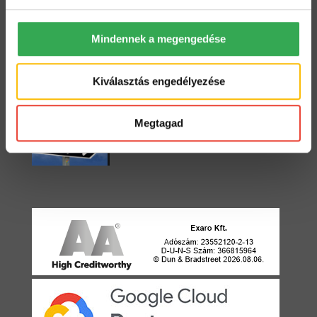
Mindennek a megengedése
Starter vagy Standard?
2022. május 3.
Kiválasztás engedélyezése
Egyirányú utca
Megtagad
2021. április 22.