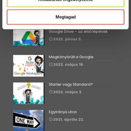
Google Workspace vs. MS365 –
2025
Megtagad
2026. január 5.
Google Drive – az első lépések
2022. június 3.
Megkönyörült a Google
2022. május 18.
Starter vagy Standard?
2022. május 3.
Egyirányú utca
2021. április 22.