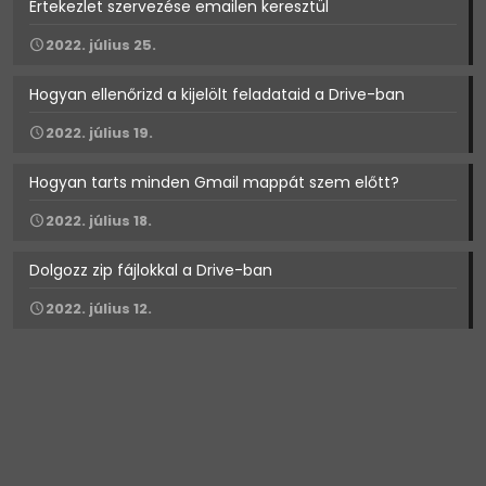
Értekezlet szervezése emailen keresztül
2022. július 25.
Hogyan ellenőrizd a kijelölt feladataid a Drive-ban
2022. július 19.
Hogyan tarts minden Gmail mappát szem előtt?
2022. július 18.
Dolgozz zip fájlokkal a Drive-ban
2022. július 12.