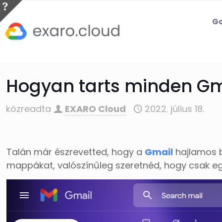
Go
Hogyan tarts minden Gm
közreadta
EXARO Cloud
2022. július 18.
Talán már észrevetted, hogy a
Gmail
hajlamos b
mappákat, valószínűleg szeretnéd, hogy csak egy