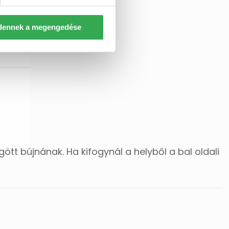
dennek a megengedése
tt bújnának. Ha kifogynál a helyből a bal oldali