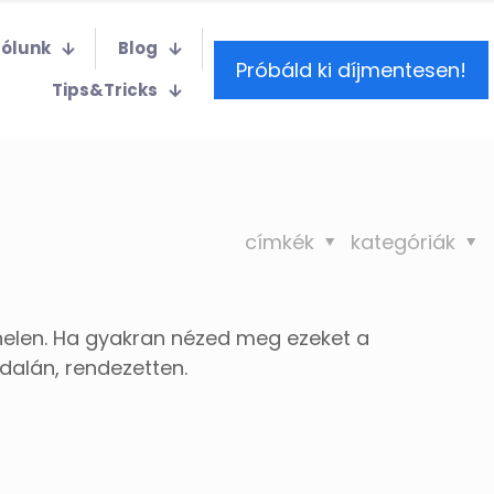
Rólunk
Blog
Próbáld ki díjmentesen!
Tips&Tricks
címkék
kategóriák
elen. Ha gyakran nézed meg ezeket a
dalán, rendezetten.