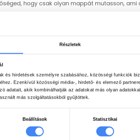
hetőséged, hogy csak olyan mappát mutasson, ami 
Részletek
ál
mak és hirdetések személyre szabásához, közösségi funkciók biz
hez. Ezenkívül közösségi média-, hirdető- és elemező partner
zó adatait, akik kombinálhatják az adatokat más olyan adatokka
sznált más szolgáltatásokból gyűjtöttek.
Beállítások
Statisztikai