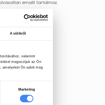
olvasatlan emailt tartalmaz.
A sütikről
tosításához, valamint
einkkel megosztjuk az Ön
l, amelyeket Ön adott meg
Marketing