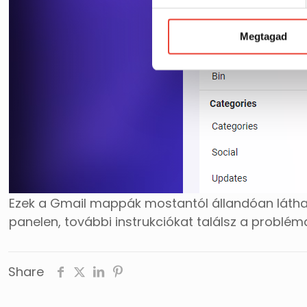
Megtagad
Ezek a Gmail mappák mostantól állandóan látha
panelen, további instrukciókat találsz a problé
Share