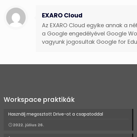
EXARO Cloud
Az EXARO Cloud egyike annak a né
a Google engedélyével Google Wor
vagyunk jogosultak Google for E
Workspace praktikák
Használj megosztott Drive-ot a csapatoddal
2022. július 26.