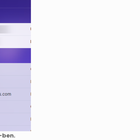
l-ben.