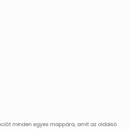
ciót minden egyes mappára, amit az oldalsó