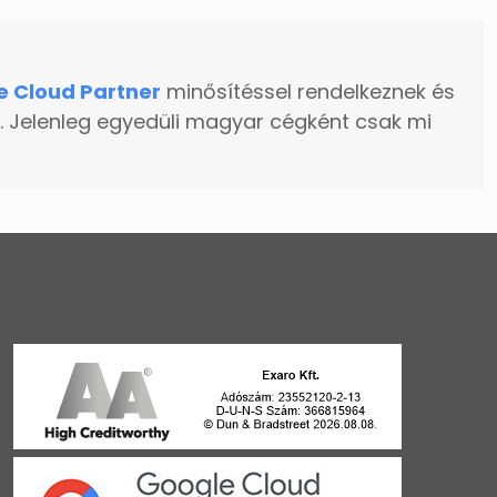
e Cloud Partner
minősítéssel rendelkeznek és
. Jelenleg egyedüli magyar cégként csak mi