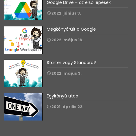
Google Drive – az első lépések
2022. június 3.
Megkönyörült a Google
2022. május 18.
Starter vagy Standard?
2022. május 3.
Egyirányú utca
2021. április 22.