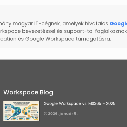
hány magyar IT-cégnek, amelyek hivatalos
Googl
kspace bevezetéssel és support-tal foglalkoznak
ducation és Google Workspace támogatásra.
Workspace Blog
Google Workspace vs. MS365 – 2025
2026. január 5.