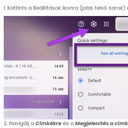
1. Kattints a Beállítások ikonra (jobb felső sarok
2. Navigálj a
Címkékre
és a
Megjelenítés a címk