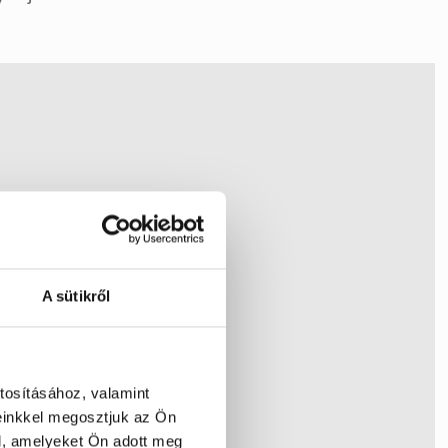
A sütikről
tosításához, valamint
einkkel megosztjuk az Ön
l, amelyeket Ön adott meg