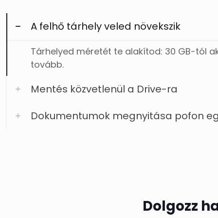
A felhő tárhely veled növekszik
Tárhelyed méretét te alakítod: 30 GB-tól a
tovább.
Mentés közvetlenül a Drive-ra
Dokumentumok megnyitása pofon eg
Dolgozz ha