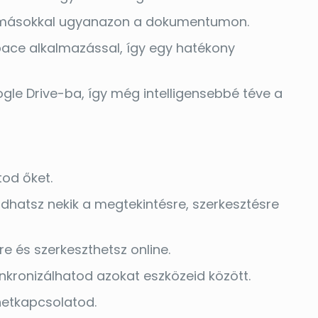
tt másokkal ugyanazon a dokumentumon.
pace alkalmazással, így egy hatékony
ogle Drive-ba, így még intelligensebbé téve a
od őket.
dhatsz nekik a megtekintésre, szerkesztésre
 és szerkeszthetsz online.
inkronizálhatod azokat eszközeid között.
ernetkapcsolatod.