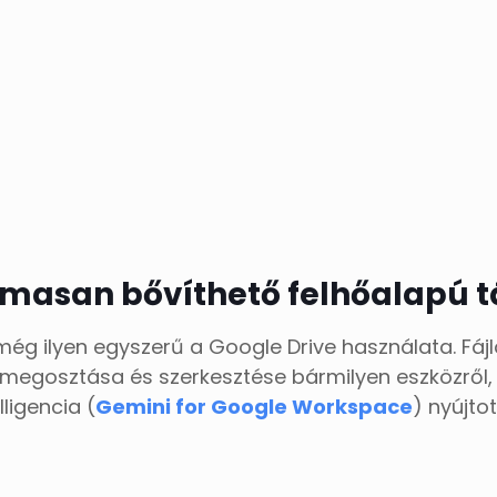
masan bővíthető felhőalapú t
ég ilyen egyszerű a Google Drive használata. Fájlo
megosztása és szerkesztése bármilyen eszközről, 
ligencia (
Gemini for Google Workspace
) nyújto