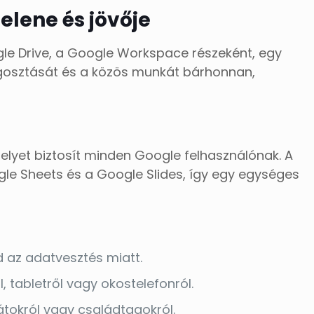
elene és jövője
ogle Drive, a Google Workspace részeként, egy
megosztását és a közös munkát bárhonnan,
elyet biztosít minden Google felhasználónak. A
gle Sheets és a Google Slides, így egy egységes
 az adatvesztés miatt.
 tabletről vagy okostelefonról.
tokról vagy családtagokról.