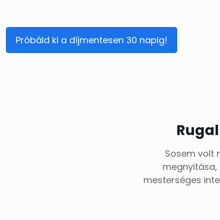
Próbáld ki a díjmentesen 30 napig!
Rugal
Sosem volt m
megnyitása, 
mesterséges intel