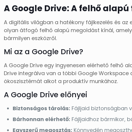
A Google Drive: A felhő alapú
A digitális világban a hatékony fájlkezelés és 
olyan átfogó felhő alapú megoldást kínál, amely
bármilyen eszközről.
Mi az a Google Drive?
A Google Drive egy ingyenesen elérhető felhő al
Drive integrálva van a többi Google Workspace 
ökoszisztémát alkot a produktív munkához.
A Google Drive előnyei
Biztonságos tárolás:
Fájljaid biztonságban 
Bárhonnan elérhető:
Fájljaidhoz bármikor, b
Egyszerű megosztás:
Könnyedén megoszthats