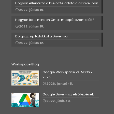
Hogyan ellenőrizd a kijelölt feladataid a Drive-ban
2022. július 19.
Hogyan tarts minden Gmail mappát szem előtt?
2022. július 18.
Dolgozz zip fájlokkal a Drive-ban
2022. július 12.
Workspace Blog
Google Workspace vs. MS365 –
2025
2026. január 5.
Google Drive – az első lépések
2022. június 3.