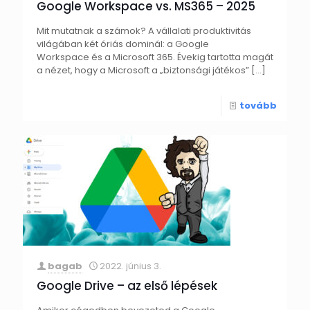
Google Workspace vs. MS365 – 2025
Mit mutatnak a számok? A vállalati produktivitás
világában két óriás dominál: a Google
Workspace és a Microsoft 365. Évekig tartotta magát
a nézet, hogy a Microsoft a „biztonsági játékos”
[…]
tovább
bagab
2022. június 3.
Google Drive – az első lépések