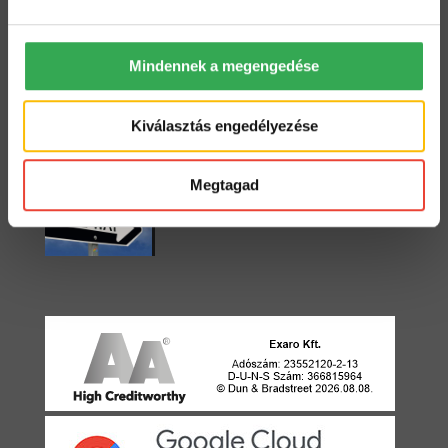
2022. május 18.
Mindennek a megengedése
Starter vagy Standard?
2022. május 3.
Kiválasztás engedélyezése
Megtagad
Egyirányú utca
2021. április 22.