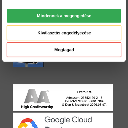
Mindennek a megengedése
Starter vagy Standard?
2022. május 3.
Kiválasztás engedélyezése
Egyirányú utca
Megtagad
2021. április 22.