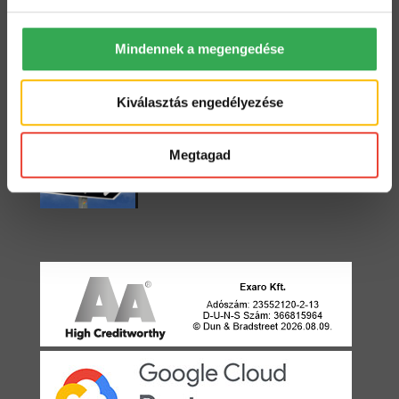
Mindennek a megengedése
Starter vagy Standard?
2022. május 3.
Kiválasztás engedélyezése
Egyirányú utca
Megtagad
2021. április 22.