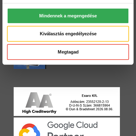
Mindennek a megengedése
Starter vagy Standard?
2022. május 3.
Kiválasztás engedélyezése
Egyirányú utca
Megtagad
2021. április 22.