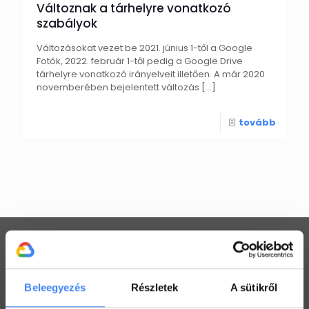
Változnak a tárhelyre vonatkozó
szabályok
Változásokat vezet be 2021. június 1-től a Google
Fotók, 2022. február 1-től pedig a Google Drive
tárhelyre vonatkozó irányelveit illetően. A már 2020
novemberében bejelentett változás
[…]
tovább
Beleegyezés
Részletek
A sütikről
Workspace praktikák