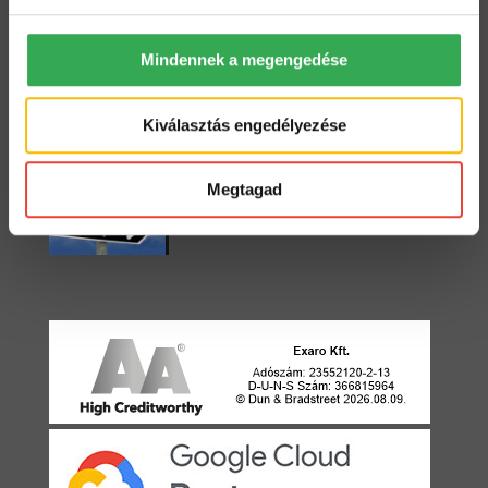
Mindennek a megengedése
Starter vagy Standard?
2022. május 3.
Kiválasztás engedélyezése
Egyirányú utca
Megtagad
2021. április 22.