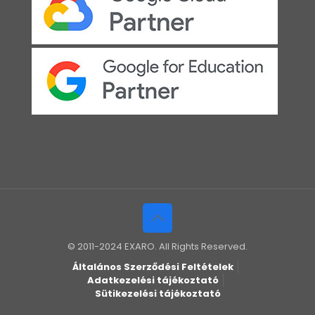
© 2011-2024 EXARO. All Rights Reserved.
Általános Szerződési Feltételek
Adatkezelési tájékoztató
Sütikezelési tájékoztató