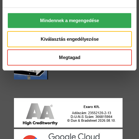
2022. május 18.
Mindennek a megengedése
Starter vagy Standard?
2022. május 3.
Kiválasztás engedélyezése
Megtagad
Egyirányú utca
2021. április 22.