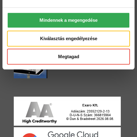
2022. május 18.
Mindennek a megengedése
Starter vagy Standard?
2022. május 3.
Kiválasztás engedélyezése
Megtagad
Egyirányú utca
2021. április 22.