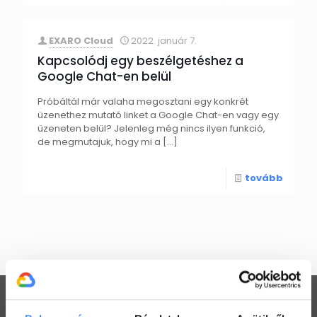
EXARO Cloud
2022. január 7.
Kapcsolódj egy beszélgetéshez a
Google Chat-en belül
Próbáltál már valaha megosztani egy konkrét
üzenethez mutató linket a Google Chat-en vagy egy
üzeneten belül? Jelenleg még nincs ilyen funkció,
de megmutajuk, hogy mi a
[…]
tovább