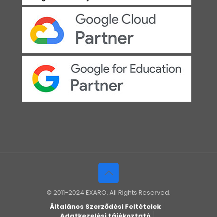
© 2011-2024 EXARO. All Rights Reserved.
Általános Szerződési Feltételek
Adatkezelési tájékoztató