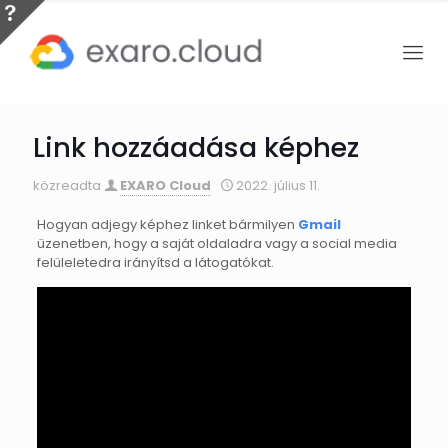
Link hozzáadása képhez
közreadta
EXARO Cloud
2022. július 11.
Hogyan adjegy képhez linket bármilyen
Gmail
üzenetben, hogy a saját oldaladra vagy a social media
felüleletedra irányítsd a látogatókat.