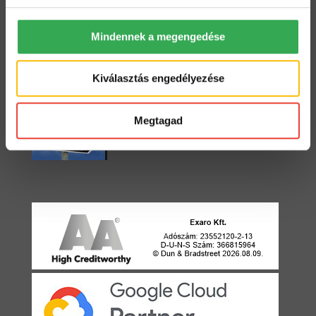
Mindennek a megengedése
Starter vagy Standard?
2022. május 3.
Kiválasztás engedélyezése
Egyirányú utca
Megtagad
2021. április 22.