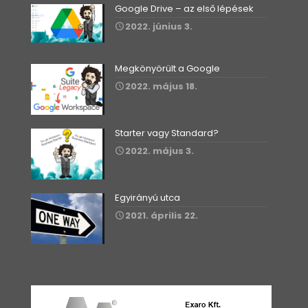
Google Drive – az első lépések
2022. június 3.
Megkönyörült a Google
2022. május 18.
Starter vagy Standard?
2022. május 3.
Egyirányú utca
2021. április 22.