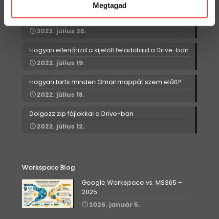
Megtagad
Értekezlet szervezése emailen keresztül
2022. július 25.
Hogyan ellenőrizd a kijelölt feladataid a Drive-ban
2022. július 19.
Hogyan tarts minden Gmail mappát szem előtt?
2022. július 18.
Dolgozz zip fájlokkal a Drive-ban
2022. július 12.
Workspace Blog
Google Workspace vs. MS365 –
2025
2026. január 5.