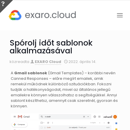
Spórolj időt sablonok
alkalmazásával
közreadta
EXARO Cloud
2022. április 14.
A
Gmail sablonok
(Gmail Templates) – korábbi nevén
Canned Responses – előre megírt emailek, amik
remekül működnek különböző szituációkban. Fokozni
tudják a hatékonyságodat, mivel az általános jellegű
emailekre könnyen válaszolhatsz a segítségükkel. Annyi
sablont készíthetsz, amennyit csak szeretnél, gyorsan és
könnyen.