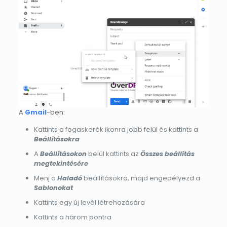
A
Gmail
-ben:
Kattints a fogaskerék ikonra jobb felül és kattints a
Beállításokra
A
Beállításokon
belül kattints az
Összes beállítás
megtekintésére
Menj a
Haladó
beállításokra, majd engedélyezd a
Sablonokat
Kattints egy új levél létrehozására
Kattints a három pontra