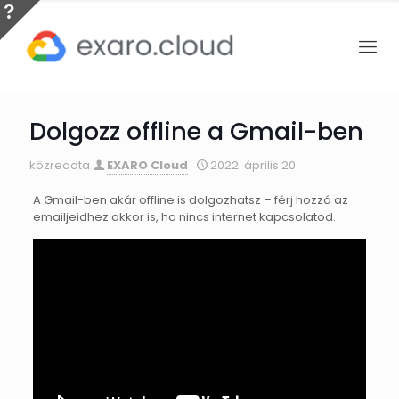
Dolgozz offline a Gmail-ben
közreadta
EXARO Cloud
2022. április 20.
A Gmail-ben akár offline is dolgozhatsz – férj hozzá az
emailjeidhez akkor is, ha nincs internet kapcsolatod.