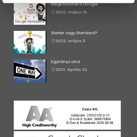
Megkönyörült a Google
2022. május 18.
Starter vagy Standard?
2022. május 3.
Egyirányú utca
2021. április 22.