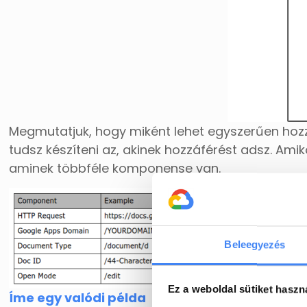
Megmutatjuk, hogy miként lehet egyszerűen hoz
tudsz készíteni az, akinek hozzáférést adsz. Am
aminek többféle komponense van.
Beleegyezés
Ez a weboldal sütiket haszn
Íme egy valódi példa