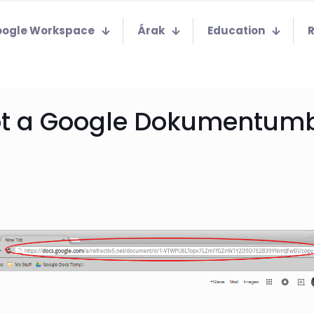
ogle Workspace
Árak
Education
t a Google Dokumentumbó