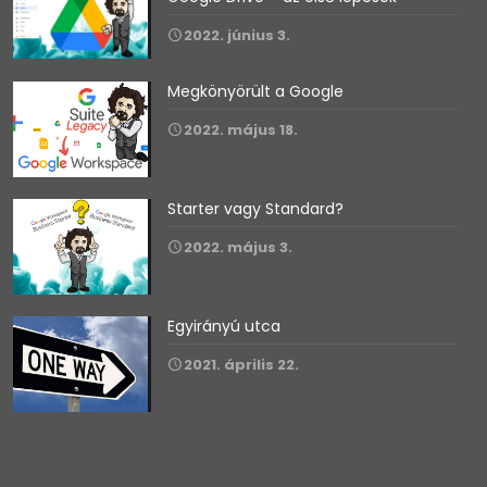
2022. június 3.
Megkönyörült a Google
2022. május 18.
Starter vagy Standard?
2022. május 3.
Egyirányú utca
2021. április 22.