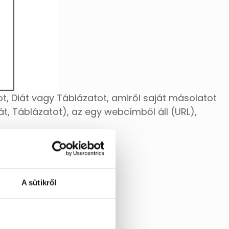
 Diát vagy Táblázatot, amiről saját másolatot
, Táblázatot), az egy webcímből áll (URL),
A sütikről