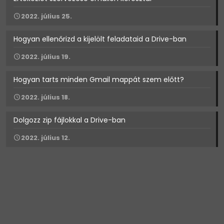
2022. július 25.
Hogyan ellenőrizd a kijelölt feladataid a Drive-ban
2022. július 19.
Hogyan tarts minden Gmail mappát szem előtt?
2022. július 18.
Dolgozz zip fájlokkal a Drive-ban
2022. július 12.