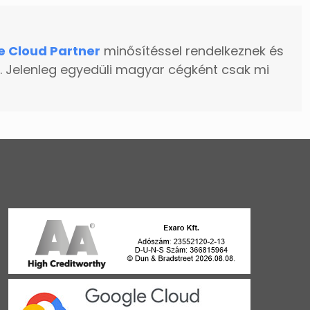
e Cloud Partner
minősítéssel rendelkeznek és
. Jelenleg egyedüli magyar cégként csak mi