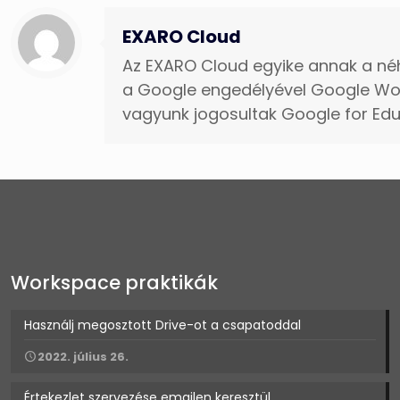
EXARO Cloud
Az EXARO Cloud egyike annak a né
a Google engedélyével Google Wor
vagyunk jogosultak Google for E
Workspace praktikák
Használj megosztott Drive-ot a csapatoddal
2022. július 26.
Értekezlet szervezése emailen keresztül