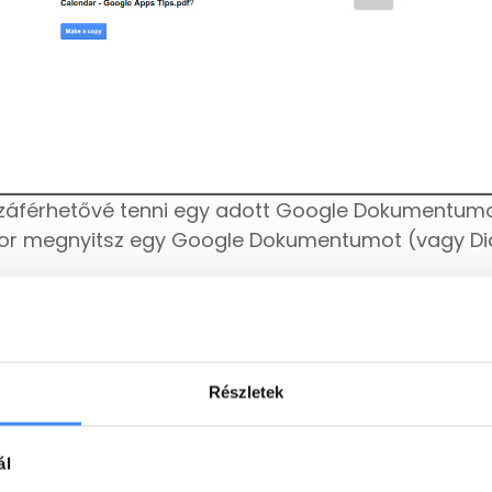
záférhetővé tenni egy adott Google Dokumentumot,
ikor megnyitsz egy Google Dokumentumot (vagy Diát
Részletek
ál