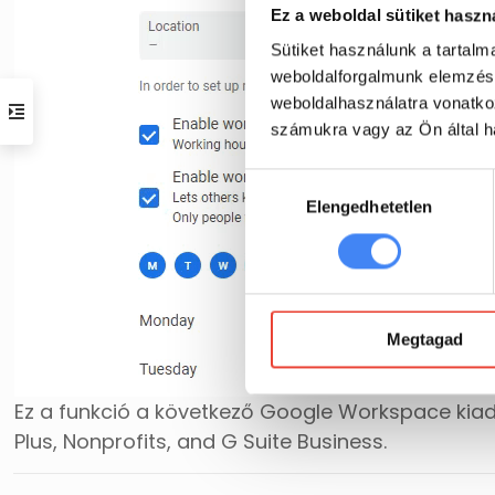
Ez a weboldal sütiket haszn
Sütiket használunk a tartal
weboldalforgalmunk elemzésé
weboldalhasználatra vonatko
számukra vagy az Ön által ha
Hozzájárulás
Elengedhetetlen
kiválasztása
Megtagad
Ez a funkció a következő Google Workspace kiadá
Plus, Nonprofits, and G Suite Business.