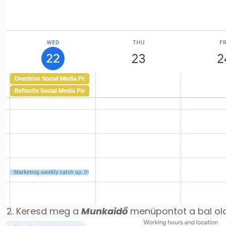
2. Keresd meg a
Munkaidő
menüpontot a bal old