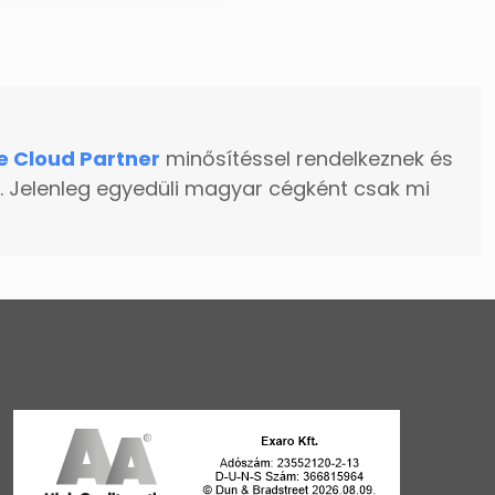
e Cloud Partner
minősítéssel rendelkeznek és
. Jelenleg egyedüli magyar cégként csak mi