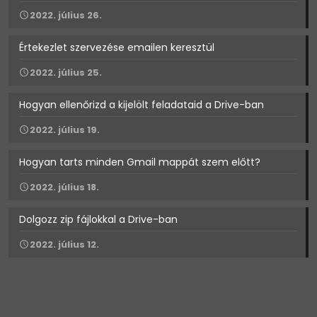
2022. július 26.
Értekezlet szervezése emailen keresztül
2022. július 25.
Hogyan ellenőrizd a kijelölt feladataid a Drive-ban
2022. július 19.
Hogyan tarts minden Gmail mappát szem előtt?
2022. július 18.
Dolgozz zip fájlokkal a Drive-ban
2022. július 12.