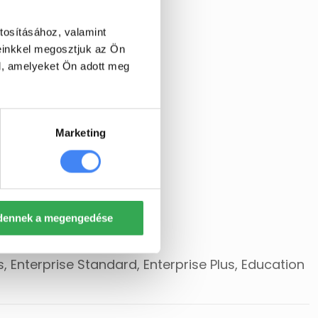
tosításához, valamint
einkkel megosztjuk az Ön
l, amelyeket Ön adott meg
Marketing
dennek a megengedése
 Enterprise Standard, Enterprise Plus, Education