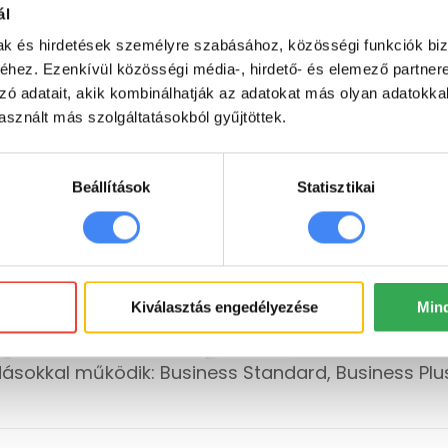
ál
mak és hirdetések személyre szabásához, közösségi funkciók biz
hez. Ezenkívül közösségi média-, hirdető- és elemező partner
zó adatait, akik kombinálhatják az adatokat más olyan adatokka
sznált más szolgáltatásokból gyűjtöttek.
Beállítások
Statisztikai
Kiválasztás engedélyezése
Min
sokkal működik: Business Standard, Business Plus,