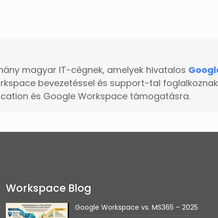
hány magyar IT-cégnek, amelyek hivatalos
Googl
kspace bevezetéssel és support-tal foglalkoznak
ducation és Google Workspace támogatásra.
Workspace Blog
Google Workspace vs. MS365 – 2025