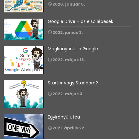
2026. január 5.
Google Drive – az első lépések
2022. június 3.
Megkönyörült a Google
2022. május 18.
Starter vagy Standard?
2022. május 3.
Egyirányú utca
2021. április 22.