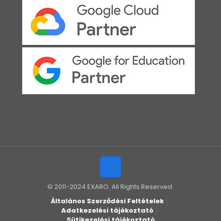
© 2011-2024 EXARO. All Rights Reserved.
Általános Szerződési Feltételek
Adatkezelési tájékoztató
Sütikezelési tájékoztató