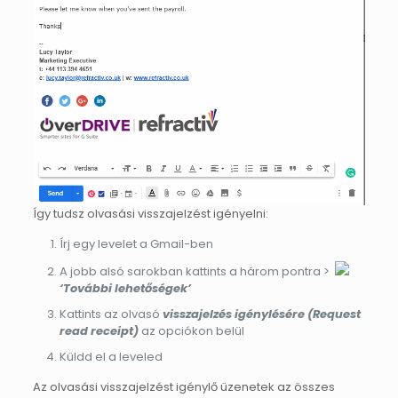
Így tudsz olvasási visszajelzést igényelni:
Írj egy levelet a Gmail-ben
A jobb alsó sarokban kattints a három pontra >
‘További lehetőségek’
Kattints az olvasó
visszajelzés igénylésére (Request
read receipt)
az opciókon belül
Küldd el a leveled
Az olvasási visszajelzést igénylő üzenetek az összes