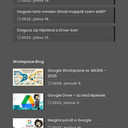
2022. július 19.
Hogyan tarts minden Gmail mappát szem előtt?
2022. július 18.
Dolgozz zip fájlokkal a Drive-ban
2022. július 12.
Workspace Blog
Google Workspace vs. MS365 –
2025
2026. január 5.
Google Drive – az első lépések
2022. június 3.
Megkönyörült a Google
2022. május 18.